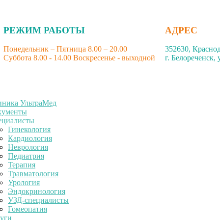
РЕЖИМ РАБОТЫ
АДРЕС
Понедельник – Пятница 8.00 – 20.00
352630, Красно
Суббота 8.00 - 14.00 Воскресенье - выходной
г. Белореченск, 
иника УльтраМед
кументы
ециалисты
Гинекология
Кардиология
Неврология
Педиатрия
Терапия
Травматология
Урология
Эндокринология
УЗД-специалисты
Гомеопатия
уги